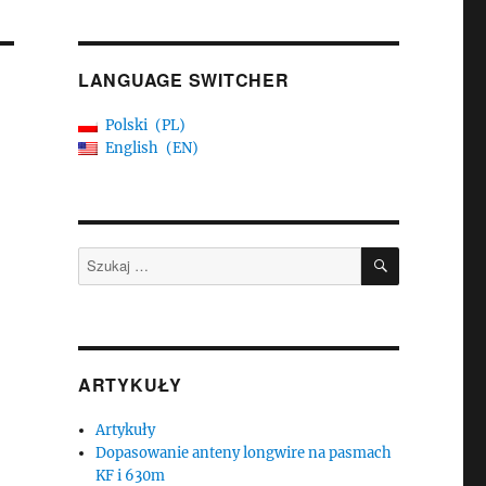
LANGUAGE SWITCHER
Polski
PL
English
EN
SZUKAJ
Szukaj:
ARTYKUŁY
Artykuły
Dopasowanie anteny longwire na pasmach
KF i 630m