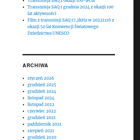
Transmisja SAQ z okazji 100-lecia
Transmisja SAQ 1 grudnia 2024 z okazji 100
lat aktywności
Film z transmisji SAQ 17.2kHz w 20221116 z
okazji 50 lat Konwencji Światowego
Dziedzictwa UNESCO
ARCHIWA
styczeń 2026
grudzień 2025
grudzień 2024
listopad 2024
listopad 2022
czerwiec 2022
grudzień 2021
październik 2021
sierpień 2021
grudzień 2020