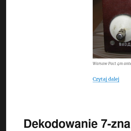
Warsaw Pact 4m ante
„Ekw
Czytaj dalej
Dekodowanie 7-zna