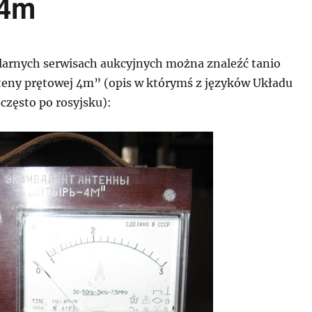
 4m
arnych serwisach aukcyjnych można znaleźć tanio
eny prętowej 4m” (opis w którymś z języków Układu
często po rosyjsku):