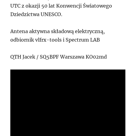
UTC z okazji 50 lat Konwencji Światowego
Dziedzictwa UNESCO.
Antena aktywna składową elektryczną,
odbiornik vlfrx-tools i Spectrum LAB
QTH Jacek / SQ5BPF Warszawa KO02md