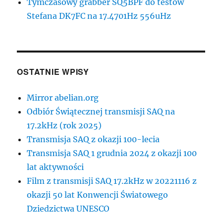
Tymczasowy grabber SQ5BPF do testów
Stefana DK7FC na 17.4701Hz 556uHz
OSTATNIE WPISY
Mirror abelian.org
Odbiór Świątecznej transmisji SAQ na
17.2kHz (rok 2025)
Transmisja SAQ z okazji 100-lecia
Transmisja SAQ 1 grudnia 2024 z okazji 100
lat aktywności
Film z transmisji SAQ 17.2kHz w 20221116 z
okazji 50 lat Konwencji Światowego
Dziedzictwa UNESCO