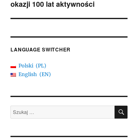
okazji 100 lat aktywności
wpis:
LANGUAGE SWITCHER
Polski
PL
English
EN
SZU
Szukaj: