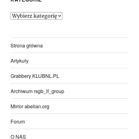
Kategorie
Strona główna
Artykuły
Grabbery KLUBNL.PL
Archiwum rsgb_lf_group
Mirror abelian.org
Forum
O NAS