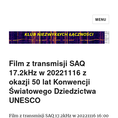
MENU
klubnl.pl
Film z transmisji SAQ
17.2kHz w 20221116 z
okazji 50 lat Konwencji
Światowego Dziedzictwa
UNESCO
Film z transmisji SAQ 17.2kHz w 20221116 16:00