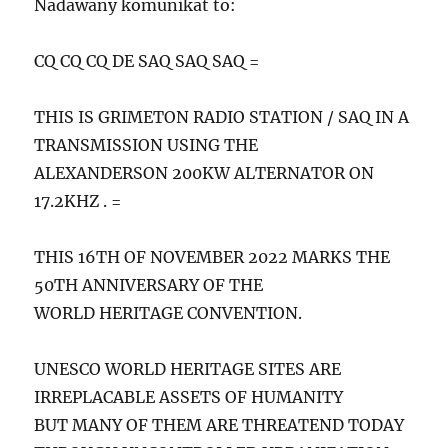
Nadawany komunikat to:
CQ CQ CQ DE SAQ SAQ SAQ =
THIS IS GRIMETON RADIO STATION / SAQ IN A
TRANSMISSION USING THE
ALEXANDERSON 200KW ALTERNATOR ON
17.2KHZ . =
THIS 16TH OF NOVEMBER 2022 MARKS THE
50TH ANNIVERSARY OF THE
WORLD HERITAGE CONVENTION.
UNESCO WORLD HERITAGE SITES ARE
IRREPLACABLE ASSETS OF HUMANITY
BUT MANY OF THEM ARE THREATEND TODAY