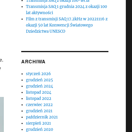
Transmisja SAQ z okazji 100-lecia
Transmisja SAQ 1 grudnia 2024 z okazji 100
lat aktywności
Film z transmisji SAQ 17.2kHz w 20221116 z
okazji 50 lat Konwencji Światowego
Dziedzictwa UNESCO
e.
ARCHIWA
e
styczeń 2026
grudzień 2025
grudzień 2024
listopad 2024
listopad 2022
czerwiec 2022
grudzień 2021
październik 2021
sierpień 2021
grudzień 2020