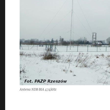
Antena NDB BIA 474kHz