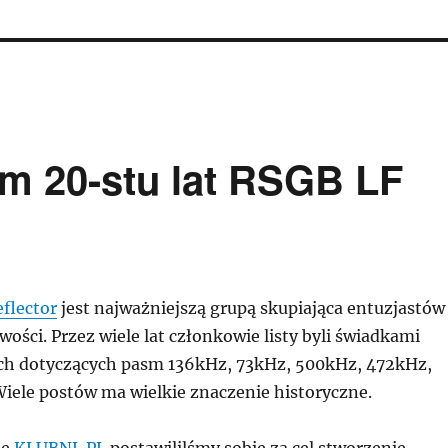
m 20-stu lat RSGB LF
flector
jest najważniejszą grupą skupiająca entuzjastów
iwości. Przez wiele lat członkowie listy byli świadkami
ch dotyczących pasm 136kHz, 73kHz, 500kHz, 472kHz,
Wiele postów ma wielkie znaczenie historyczne.