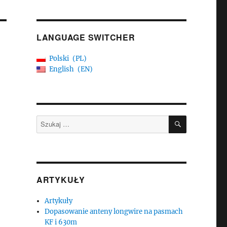
LANGUAGE SWITCHER
Polski
PL
English
EN
SZUKAJ
Szukaj:
ARTYKUŁY
Artykuły
Dopasowanie anteny longwire na pasmach
KF i 630m