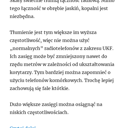
Skały świetnie tłumią łączność radiową. Mimo
tego łączność w obrębie jaskiń, kopalni jest
niezbędna.
Tłumienie jest tym większe im wyższa
częstotliwość, więc nie można użyć
„normalnych” radiotelefonów z zakresu UKF.
Ich zasięg może być zmniejszony nawet do
rzędu metrów w zależności od ukształtowania
korytarzy. Tym bardziej można zapomnieć o
użyciu telefonów komórkowych. Trochę lepiej
zachowują się fale któtkie.
Dużo większe zasięgi można osiągnąć na
niskich częstotliwościach.