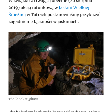
W związku z trwającą obecnie (20 sierpnia
2019) akcją ratunkową w
Jaskini Wielkiej
Śnieżnej
w Tatrach postanowiliśmy przybliżyć
zagadnienie łączności w jaskiniach.
Thailand Heyphone