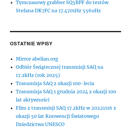
Tymczasowy grabber SQ5BPF do testów
Stefana DK7FC na 17.4701Hz 556uHz
OSTATNIE WPISY
Mirror abelian.org
Odbiór Świątecznej transmisji SAQ na
17.2kHz (rok 2025)
Transmisja SAQ z okazji 100-lecia
Transmisja SAQ 1 grudnia 2024 z okazji 100
lat aktywności
Film z transmisji SAQ 17.2kHz w 20221116 z
okazji 50 lat Konwencji Światowego
Dziedzictwa UNESCO