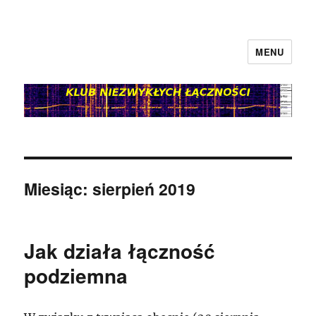
MENU
klubnl.pl
Miesiąc:
sierpień 2019
Jak działa łączność
podziemna