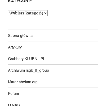
KATEGORIE
Kategorie
Strona główna
Artykuły
Grabbery KLUBNL.PL
Archiwum rsgb_lf_group
Mirror abelian.org
Forum
O NAS