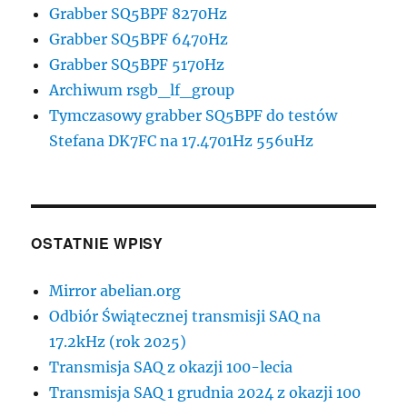
Grabber SQ5BPF 8270Hz
Grabber SQ5BPF 6470Hz
Grabber SQ5BPF 5170Hz
Archiwum rsgb_lf_group
Tymczasowy grabber SQ5BPF do testów
Stefana DK7FC na 17.4701Hz 556uHz
OSTATNIE WPISY
Mirror abelian.org
Odbiór Świątecznej transmisji SAQ na
17.2kHz (rok 2025)
Transmisja SAQ z okazji 100-lecia
Transmisja SAQ 1 grudnia 2024 z okazji 100