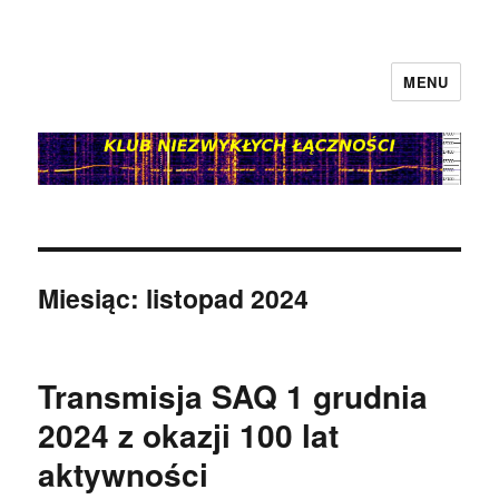
MENU
klubnl.pl
Miesiąc:
listopad 2024
Transmisja SAQ 1 grudnia
2024 z okazji 100 lat
aktywności