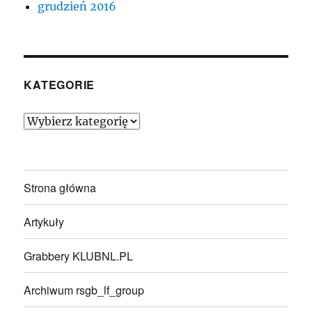
grudzień 2016
KATEGORIE
Kategorie
Strona główna
Artykuły
Grabbery KLUBNL.PL
Archiwum rsgb_lf_group