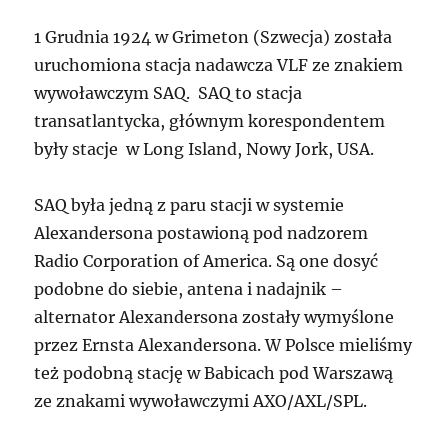
1 Grudnia 1924 w Grimeton (Szwecja) została
uruchomiona stacja nadawcza VLF ze znakiem
wywoławczym SAQ. SAQ to stacja
transatlantycka, głównym korespondentem
były stacje w Long Island, Nowy Jork, USA.
SAQ była jedną z paru stacji w systemie
Alexandersona postawioną pod nadzorem
Radio Corporation of America. Są one dosyć
podobne do siebie, antena i nadajnik –
alternator Alexandersona zostały wymyślone
przez Ernsta Alexandersona. W Polsce mieliśmy
też podobną stację w Babicach pod Warszawą
ze znakami wywoławczymi AXO/AXL/SPL.