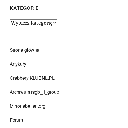
KATEGORIE
Kategorie
Strona główna
Artykuły
Grabbery KLUBNL.PL
Archiwum rsgb_lf_group
Mirror abelian.org
Forum