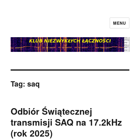
MENU
klubnl.pl
Tag:
saq
Odbiór Świątecznej
transmisji SAQ na 17.2kHz
(rok 2025)