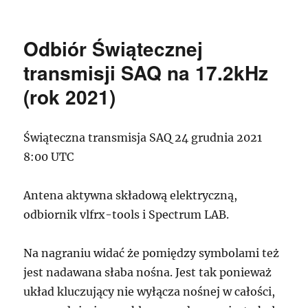
publikacji
Odbiór Świątecznej
transmisji SAQ na 17.2kHz
(rok 2021)
Świąteczna transmisja SAQ 24 grudnia 2021
8:00 UTC
Antena aktywna składową elektryczną,
odbiornik vlfrx-tools i Spectrum LAB.
Na nagraniu widać że pomiędzy symbolami też
jest nadawana słaba nośna. Jest tak ponieważ
układ kluczujący nie wyłącza nośnej w całości,