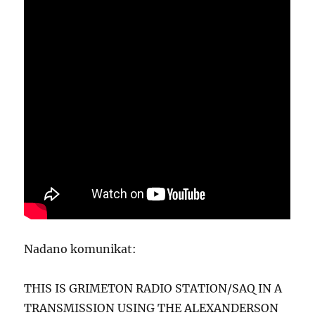
Nadano komunikat:
THIS IS GRIMETON RADIO STATION/SAQ IN A
TRANSMISSION USING THE ALEXANDERSON