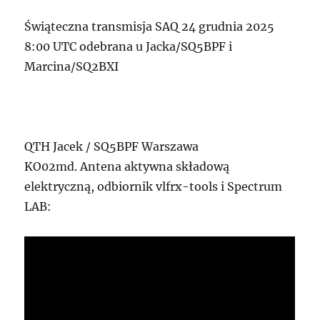
Świąteczna transmisja SAQ 24 grudnia 2025
8:00 UTC odebrana u Jacka/SQ5BPF i
Marcina/SQ2BXI
QTH Jacek / SQ5BPF Warszawa
KO02md. Antena aktywna składową
elektryczną, odbiornik vlfrx-tools i Spectrum
LAB: