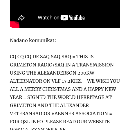
Nadano komunikat:
CQ CQ CQ DE SAQ SAQ SAQ = THIS IS
GRIMETON RADIO/SAQ IN A TRANSMISSION
USING THE ALEXANDERSON 200KW
ALTERNATOR ON VLF 17.2KHZ. = WE WISH YOU
ALL A MERRY CHRISTMAS AND A HAPPY NEW
YEAR = SIGNED THE WORLD HERRITAGE AT
GRIMETON AND THE ALEXANDER
VETERANRADIOS VAENNER ASSOCIATION =
FOR QSL INFO PLEASE READ OUR WEBSITE
WWW.ALEXANDER.N.SE