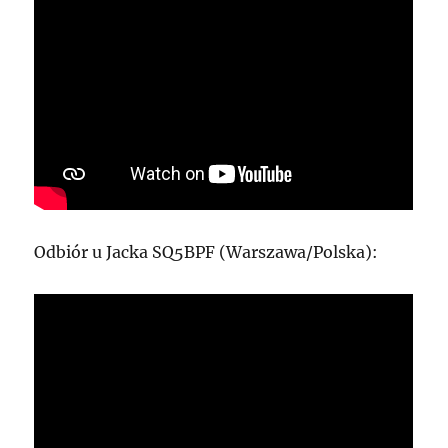
Odbiór u Jacka SQ5BPF (Warszawa/Polska):