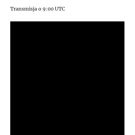
Transmisja o 9:00 UTC