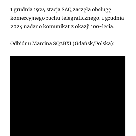
1 grudnia 1924 stacja SAQ zaczęła obsługę
komercyjnego ruchu telegraficznego. 1 grudnia
2024 nadano komunikat z okazji 100-lecia.
Odbiór u Marcina SQ2BXI (Gdańsk/Polska):