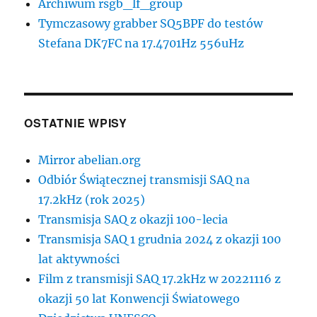
Archiwum rsgb_lf_group
Tymczasowy grabber SQ5BPF do testów
Stefana DK7FC na 17.4701Hz 556uHz
OSTATNIE WPISY
Mirror abelian.org
Odbiór Świątecznej transmisji SAQ na
17.2kHz (rok 2025)
Transmisja SAQ z okazji 100-lecia
Transmisja SAQ 1 grudnia 2024 z okazji 100
lat aktywności
Film z transmisji SAQ 17.2kHz w 20221116 z
okazji 50 lat Konwencji Światowego