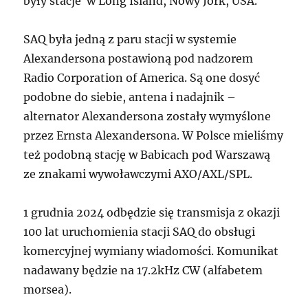
były stacje w Long Island, Nowy Jork, USA.
SAQ była jedną z paru stacji w systemie
Alexandersona postawioną pod nadzorem
Radio Corporation of America. Są one dosyć
podobne do siebie, antena i nadajnik –
alternator Alexandersona zostały wymyślone
przez Ernsta Alexandersona. W Polsce mieliśmy
też podobną stację w Babicach pod Warszawą
ze znakami wywoławczymi AXO/AXL/SPL.
1 grudnia 2024 odbędzie się transmisja z okazji
100 lat uruchomienia stacji SAQ do obsługi
komercyjnej wymiany wiadomości. Komunikat
nadawany będzie na 17.2kHz CW (alfabetem
morsea).