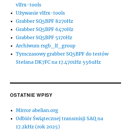
vlfrx-tools
Używanie vlfrx-tools
Grabber SQ5BPF 8270Hz
Grabber SQ5BPF 6470Hz
Grabber SQ5BPF 5170Hz
Archiwum rsgb_lf_group
Tymczasowy grabber SQ5BPF do testów
Stefana DK7FC na 17.4701Hz 556uHz
OSTATNIE WPISY
Mirror abelian.org
Odbiór Świątecznej transmisji SAQ na
17.2kHz (rok 2025)