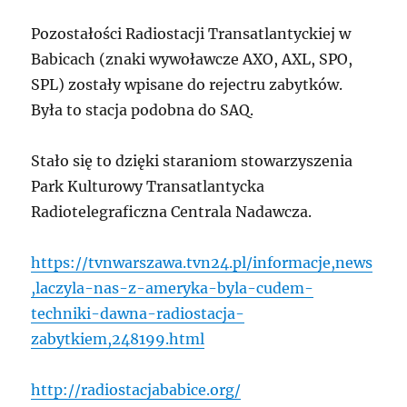
Pozostałości Radiostacji Transatlantyckiej w
Babicach (znaki wywoławcze AXO, AXL, SPO,
SPL) zostały wpisane do rejectru zabytków.
Była to stacja podobna do SAQ.
Stało się to dzięki staraniom stowarzyszenia
Park Kulturowy Transatlantycka
Radiotelegraficzna Centrala Nadawcza.
https://tvnwarszawa.tvn24.pl/informacje,news
,laczyla-nas-z-ameryka-byla-cudem-
techniki-dawna-radiostacja-
zabytkiem,248199.html
http://radiostacjababice.org/